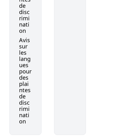
de
disc
rimi
nati
on
Avis
sur
les
lang
ues
pour
des
plai
ntes
de
disc
rimi
nati
on