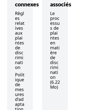
connexes
associés
Règl
Le
es
proc
relat
essu
ives
s de
aux
plai
plai
ntes
ntes
en
de
mati
disc
ère
rimi
de
nati
disc
on
rimi
nati
Polit
on
ique
(6.22
de
Mo)
mes
ures
d'ad
apta
tion