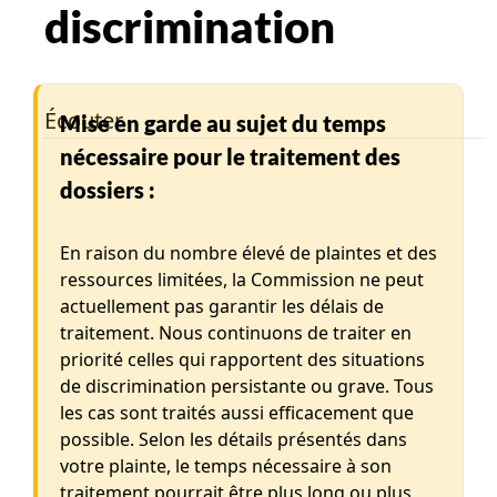
discrimination
Écouter
Mise en garde au sujet du temps
nécessaire pour le traitement des
dossiers :
En raison du nombre élevé de plaintes et des
ressources limitées, la Commission ne peut
actuellement pas garantir les délais de
traitement. Nous continuons de traiter en
priorité celles qui rapportent des situations
de discrimination persistante ou grave. Tous
les cas sont traités aussi efficacement que
possible. Selon les détails présentés dans
votre plainte, le temps nécessaire à son
traitement pourrait être plus long ou plus