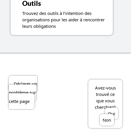
Outils
Trouvez des outils à l’intention des
organisations pour les aider à rencontrer
leurs obligations
Déclarer un
Avez-vous
problème sur
trouvé ce
que vous
cette page
cherchiez?
Oui
Non