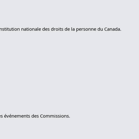
nstitution nationale des droits de la personne du Canada.
t les événements des Commissions.