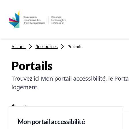
Fil d'Ariane
Accueil
Ressources
Portails
Portails
Trouvez ici Mon portail accessibilité, le Port
logement.
Écouter
Mon portail accessibilité