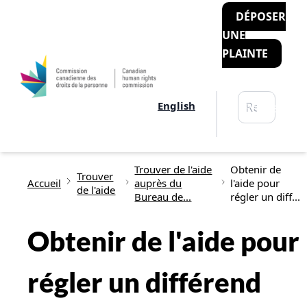
DÉPOSER
UNE
PLAINTE
Rechercher
English
Recherche
Fil d'Ariane
Trouver de l'aide
Obtenir de
Trouver
Accueil
auprès du
l'aide pour
de l'aide
Bureau de...
régler un diff...
Obtenir de l'aide pour
régler un différend