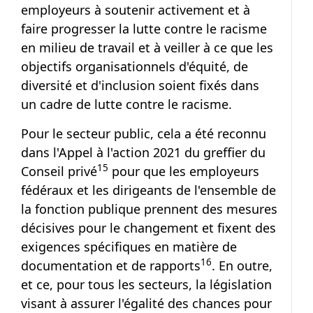
employeurs à soutenir activement et à
faire progresser la lutte contre le racisme
en milieu de travail et à veiller à ce que les
objectifs organisationnels d'équité, de
diversité et d'inclusion soient fixés dans
un cadre de lutte contre le racisme.
Pour le secteur public, cela a été reconnu
dans l'Appel à l'action 2021 du greffier du
Note de bas de page
15
Conseil privé
pour que les employeurs
fédéraux et les dirigeants de l'ensemble de
la fonction publique prennent des mesures
décisives pour le changement et fixent des
exigences spécifiques en matière de
Note de bas de page
16
documentation et de rapports
. En outre,
et ce, pour tous les secteurs, la législation
visant à assurer l'égalité des chances pour