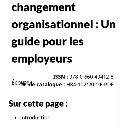
changement
organisationnel : Un
guide pour les
employeurs
ISSN :
978-0-660-49412-8
Écouter
Nº de catalogue :
HR4-102/2023F-PDF
Sur cette page :
Introduction