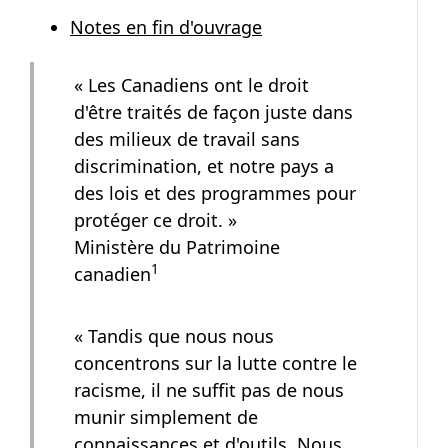
Notes en fin d'ouvrage
« Les Canadiens ont le droit
d'être traités de façon juste dans
des milieux de travail sans
discrimination, et notre pays a
des lois et des programmes pour
protéger ce droit. »
Ministère du Patrimoine
Note de bas de page
1
canadien
« Tandis que nous nous
concentrons sur la lutte contre le
racisme, il ne suffit pas de nous
munir simplement de
connaissances et d'outils. Nous