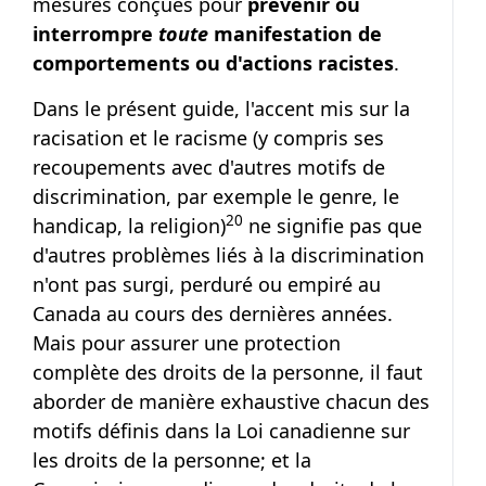
mesures conçues pour
prévenir ou
interrompre
toute
manifestation de
comportements ou d'actions racistes
.
Dans le présent guide, l'accent mis sur la
racisation et le racisme (y compris ses
recoupements avec d'autres motifs de
discrimination, par exemple le genre, le
Note de bas de page
20
handicap, la religion)
ne signifie pas que
d'autres problèmes liés à la discrimination
n'ont pas surgi, perduré ou empiré au
Canada au cours des dernières années.
Mais pour assurer une protection
complète des droits de la personne, il faut
aborder de manière exhaustive chacun des
motifs définis dans la Loi canadienne sur
les droits de la personne; et la