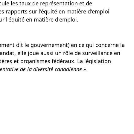
lcule les taux de représentation et de
es rapports sur l'équité en matière d'emploi
r l'équité en matière d'emploi.
rement dit le gouvernement) en ce qui concerne la
ndat, elle joue aussi un rôle de surveillance en
istères et organismes fédéraux. La législation
ntative de la diversité
canadienne »
.