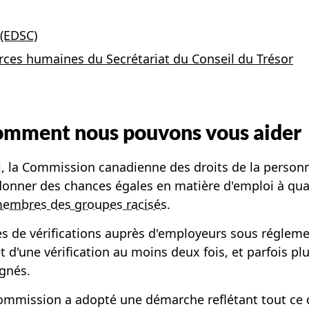
(EDSC)
rces humaines du Secrétariat du Conseil du Trésor
Comment nous pouvons vous aider
oi, la Commission canadienne des droits de la personn
à donner des chances égales en matière d'emploi à q
embres des groupes racisés
.
 de vérifications auprès d'employeurs sous réglemen
t d'une vérification au moins deux fois, et parfois plu
ignés.
a Commission a adopté une démarche reflétant tout ce 