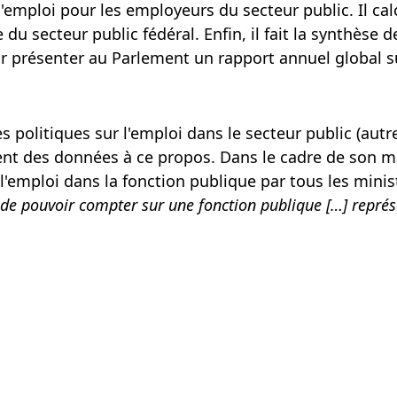
 d'emploi pour les employeurs du secteur public. Il ca
u secteur public fédéral. Enfin, il fait la synthèse d
 présenter au Parlement un rapport annuel global su
s politiques sur l'emploi dans le secteur public (aut
ent des données à ce propos. Dans le cadre de son ma
ur l'emploi dans la fonction publique par tous les min
e pouvoir compter sur une fonction publique […] représe