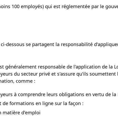
oins 100 employés) qui est réglementée par le gouve
i-dessous se partagent la responsabilité d'appliquer 
 généralement responsable de l'application de la Loi
yeurs du secteur privé et s'assure qu'ils soumettent l
mation,
comme :
yeurs à comprendre leurs obligations en vertu de la L
t de formations en ligne sur la
façon :
 matière d'emploi