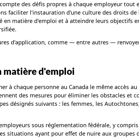
ompte des défis propres à chaque employeur tout en
ns faciliter l'instauration d'une culture des droits de
é en matière d'emploi et à atteindre leurs objectifs e
sifiée.
sures d'application, comme — entre autres — renvoye
en matière d'emploi
onner à chaque personne au Canada le même accès au m
nnent des mesures pour éliminer les obstacles et c
upes désignés
suivants :
les femmes, les Autochtones,
s employeurs sous réglementation fédérale, y compris 
es situations ayant pour effet de nuire aux groupes 