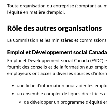
Toute organisation ou entreprise (comptant au m
l'équité en matière d'emploi.
Rôle des autres organisations
La Commission et les ministères et commissions c
Emploi et Développement social Canada
Emploi et Développement social Canada (ESDC) est
fournit des conseils et de la formation aux emplo
employeurs ont accès à diverses sources d'infor
une fiche d'information pour aider les emplo
un ensemble complet de lignes directrices e
de développer un programme d'équité en