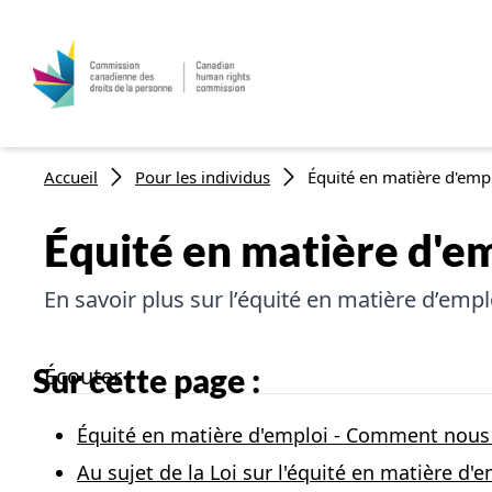
Fil d'Ariane
Accueil
Pour les individus
Équité en matière d'emp
Équité en matière d'e
En savoir plus sur l’équité en matière d’empl
Sur cette page :
Écouter
Équité en matière d'emploi - Comment nous
Au sujet de la Loi sur l'équité en matière d'