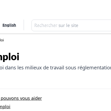
Rechercher
English
Rechercher
loi
mploi
oi dans les milieux de travail sous réglementatio
 pouvons vous aider
emploi