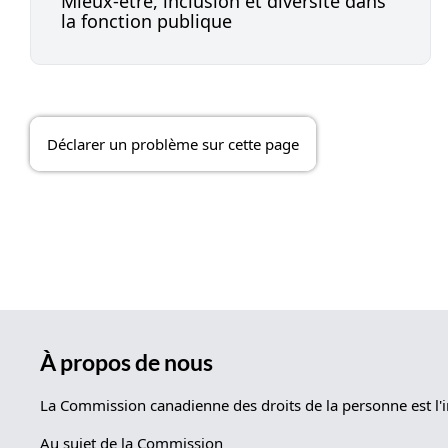
Mieux-être, inclusion et diversité dans
la fonction publique
Déclarer un problème sur cette page
À propos de nous
La Commission canadienne des droits de la personne est l'i
Au sujet de la Commission