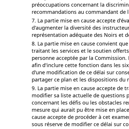
préoccupations concernant la discriminat
recommandations au commandant de la
7. La partie mise en cause accepte d'éva
d'augmenter la diversité des instructeu
représentation adéquate des Noirs et d
8. La partie mise en cause convient qu
traitant les services et le soutien offe
personne acceptée par la Commission. L
afin d'inclure cette fonction dans les s
d'une modification de ce délai sur con
partager ce plan et les dispositions d
9. La partie mise en cause accepte de tr
modifier sa liste actuelle de questions
concernant les défis ou les obstacles re
mesure qui aurait pu être mise en plac
cause accepte de procéder à cet examen 
sous réserve de modifier ce délai sur 