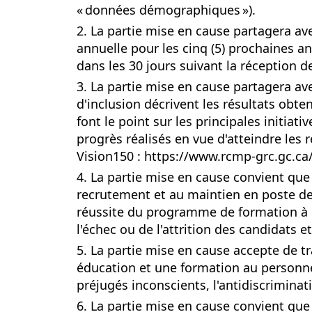
« données démographiques »).
2. La partie mise en cause partagera a
annuelle pour les cinq (5) prochaines 
dans les 30 jours suivant la réception 
3. La partie mise en cause partagera av
d'inclusion décrivent les résultats obten
font le point sur les principales initia
progrès réalisés en vue d'atteindre les 
Vision150 : https://www.rcmp-grc.gc.ca/
4. La partie mise en cause convient qu
recrutement et au maintien en poste de
réussite du programme de formation à l
l'échec ou de l'attrition des candidats 
5. La partie mise en cause accepte de tr
éducation et une formation au personne
préjugés inconscients, l'antidiscriminati
6. La partie mise en cause convient qu