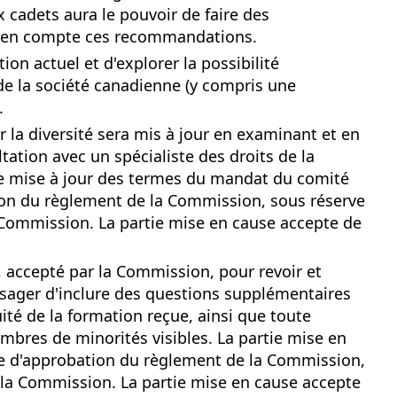
x cadets aura le pouvoir de faire des
 en compte ces recommandations.
on actuel et d'explorer la possibilité
de la société canadienne (y compris une
.
la diversité sera mis à jour en examinant et en
tation avec un spécialiste des droits de la
de mise à jour des termes du mandat du comité
bation du règlement de la Commission, sous réserve
 Commission. La partie mise en cause accepte de
e, accepté par la Commission, pour revoir et
visager d'inclure des questions supplémentaires
ité de la formation reçue, ainsi que toute
bres de minorités visibles. La partie mise en
tre d'approbation du règlement de la Commission,
 la Commission. La partie mise en cause accepte