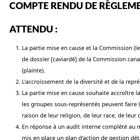
COMPTE RENDU DE RÈGLEM
ATTENDU :
La partie mise en cause et la Commission (le
de dossier [caviardé] de la Commission cana
(plainte).
L'accroissement de la diversité et de la repr
La partie mise en cause souhaite accroître l
les groupes sous-représentés peuvent faire l
raison de leur religion, de leur race, de leur
En réponse à un audit interne complété au mo
mis en place un plan d'action de gestion dét