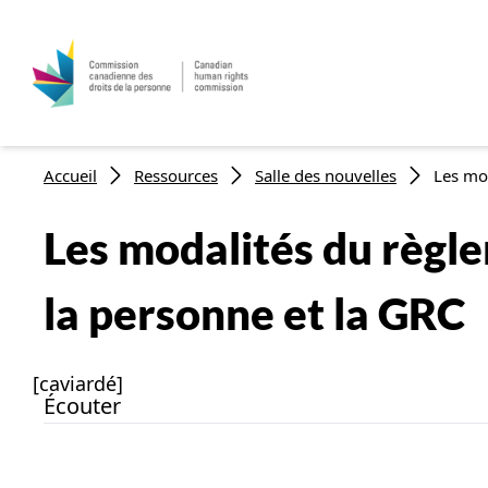
Fil d'Ariane
Accueil
Ressources
Salle des nouvelles
Les mo
Les modalités du règl
la personne et la GRC
[caviardé]
Écouter