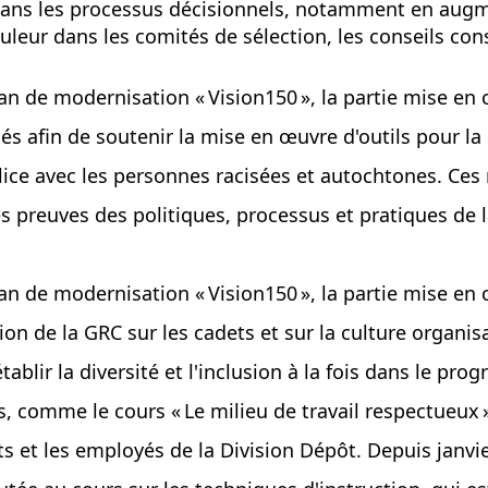
s dans les processus décisionnels, notamment en augm
eur dans les comités de sélection, les conseils consu
an de modernisation « Vision150 », la partie mise en
lés afin de soutenir la mise en œuvre d'outils pour l
 police avec les personnes racisées et autochtones. 
s preuves des politiques, processus et pratiques de 
an de modernisation « Vision150 », la partie mise en
ion de la GRC sur les cadets et sur la culture organis
blir la diversité et l'inclusion à la fois dans le pr
, comme le cours « Le milieu de travail respectueux »
ts et les employés de la Division Dépôt. Depuis janvi