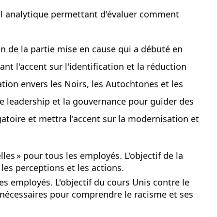
util analytique permettant d'évaluer comment
on de la partie mise en cause qui a débuté en
nt l'accent sur l'identification et la réduction
ation envers les Noirs, les Autochtones et les
le leadership et la gouvernance pour guider des
igatoire et mettra l'accent sur la modernisation et
lles » pour tous les employés. L'objectif de la
les perceptions et les actions.
es employés. L'objectif du cours Unis contre le
 nécessaires pour comprendre le racisme et ses