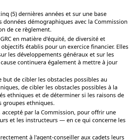
nq (5) dernières années et sur une base
r les données démographiques avec la Commission
ion de ce règlement.
a GRC en matière d'équité, de diversité et
objectifs établis pour un exercice financier. Elles
, sur les développements généraux et sur les
en cause continuera également à mettre à jour
but de cibler les obstacles possibles au
ques, de cibler les obstacles possibles à la
s ethniques et de déterminer si les raisons de
les groupes ethniques.
e, accepté par la Commission, pour offrir une
rs et les instructeurs — en ce qui concerne les
ectement à l'agent-conseiller aux cadets leurs