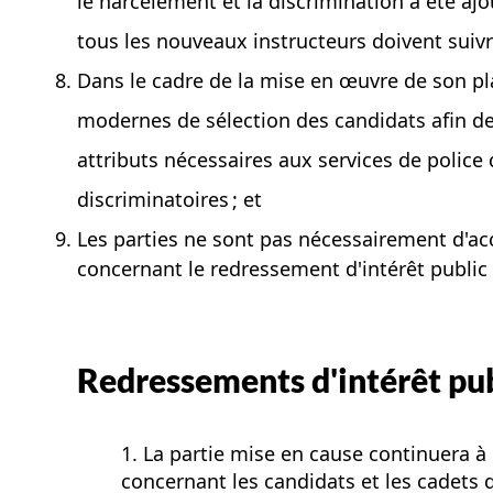
le harcèlement et la discrimination a été aj
tous les nouveaux instructeurs doivent suivr
Dans le cadre de la mise en œuvre de son pla
modernes de sélection des candidats afin de 
attributs nécessaires aux services de police 
discriminatoires ; et
Les parties ne sont pas nécessairement d'ac
concernant le redressement d'intérêt public 
Redressements d'intérêt pu
1. La partie mise en cause continuera 
concernant les candidats et les cadets 