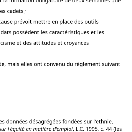
est la formation obligatoire de deux semaines que
es cadets ;
cause prévoit mettre en place des outils
dats possèdent les caractéristiques et les
racisme et des attitudes et croyances
nte, mais elles ont convenu du règlement suivant
es données désagrégées fondées sur l'ethnie,
sur l'équité en matière d'emploi
, L.C. 1995, c. 44 (les