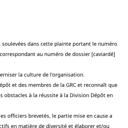
ns soulevées dans cette plainte portant le numéro
 correspondant au numéro de dossier [caviardé]
rniser la culture de l'organisation.
n Dépôt et des membres de la GRC et reconnaît que
 obstacles à la réussite à la Division Dépôt en
s officiers brevetés, le partie mise en cause a
ectifs en matière de diversité et élaborer et/ou