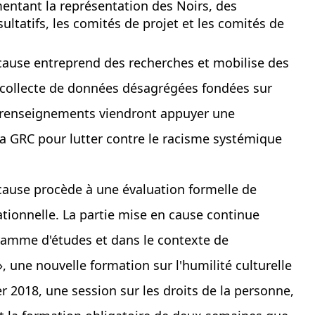
entant la représentation des Noirs, des
ltatifs, les comités de projet et les comités de
 cause entreprend des recherches et mobilise des
a collecte de données désagrégées fondées sur
Ces renseignements viendront appuyer une
la GRC pour lutter contre le racisme systémique
 cause procède à une évaluation formelle de
ationnelle. La partie mise en cause continue
ogramme d'études et dans le contexte de
, une nouvelle formation sur l'humilité culturelle
er 2018, une session sur les droits de la personne,