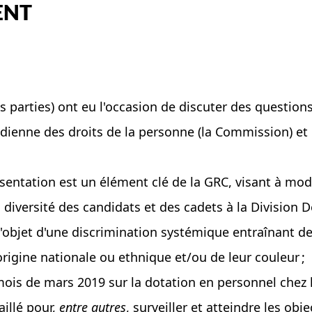
ENT
s parties) ont eu l'occasion de discuter des questio
dienne des droits de la personne (la Commission) et
ésentation est un élément clé de la GRC, visant à mode
a diversité des candidats et des cadets à la Divisio
'objet d'une discrimination systémique entraînant des
 origine nationale ou ethnique et/ou de leur couleur ;
is de mars 2019 sur la dotation en personnel chez le
aillé pour,
entre autres
, surveiller et atteindre les obj