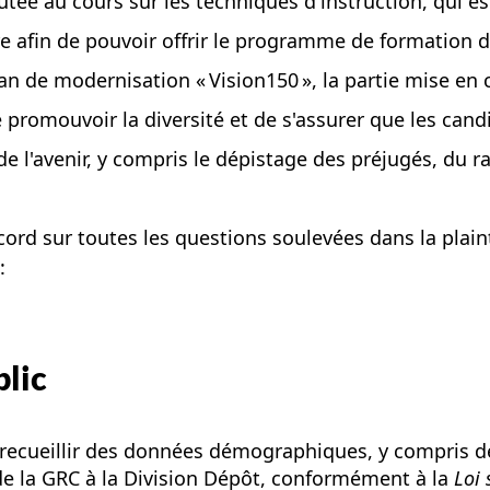
outée au cours sur les techniques d'instruction, qui 
e afin de pouvoir offrir le programme de formation d
n de modernisation « Vision150 », la partie mise en 
promouvoir la diversité et de s'assurer que les candi
de l'avenir, y compris le dépistage des préjugés, du 
cord sur toutes les questions soulevées dans la plai
:
blic
à recueillir des données démographiques, y compris d
de la GRC à la Division Dépôt, conformément à la
Loi 