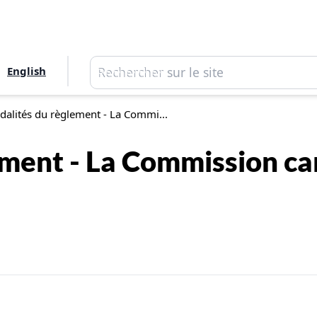
Rechercher
English
Rechercher
dalités du règlement - La Commi...
ement - La Commission ca