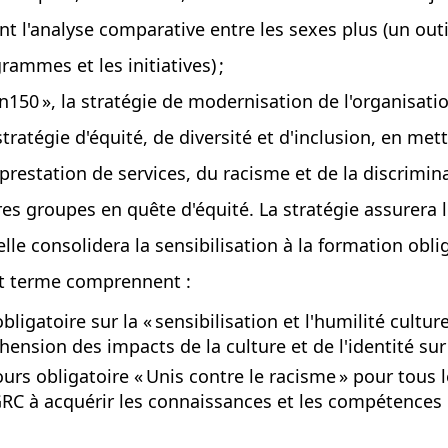
ant l'analyse comparative entre les sexes plus (un o
rammes et les initiatives) ;
n150 », la stratégie de modernisation de l'organisati
ratégie d'équité, de diversité et d'inclusion, en metta
 prestation de services, du racisme et de la discrimin
es groupes en quête d'équité. La stratégie assurera 
elle consolidera la sensibilisation à la formation obl
rt terme comprennent :
igatoire sur la « sensibilisation et l'humilité culture
nsion des impacts de la culture et de l'identité sur 
urs obligatoire « Unis contre le racisme » pour tous l
 GRC à acquérir les connaissances et les compétences