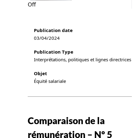
Off
Publication information
Publication date
03/04/2024
Publication Type
Interprétations, politiques et lignes directrices
Objet
Équité salariale
Comparaison de la
rémunération – Nº 5