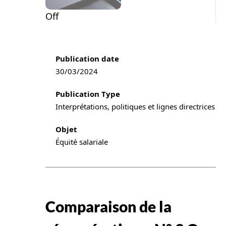
Off
Publication information
Publication date
30/03/2024
Publication Type
Interprétations, politiques et lignes directrices
Objet
Équité salariale
Comparaison de la