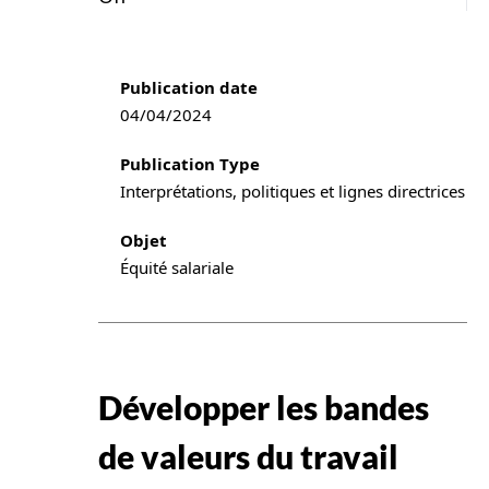
Publication information
Publication date
04/04/2024
Publication Type
Interprétations, politiques et lignes directrices
Objet
Équité salariale
Développer les bandes
de valeurs du travail