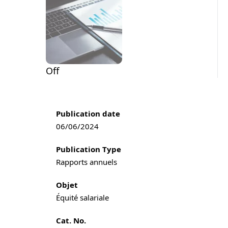
Off
Publication information
Publication date
06/06/2024
Publication Type
Rapports annuels
Objet
Équité salariale
Cat. No.