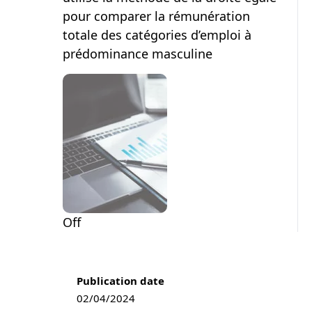
pour comparer la rémunération
totale des catégories d’emploi à
prédominance masculine
Off
Publication information
Publication date
02/04/2024