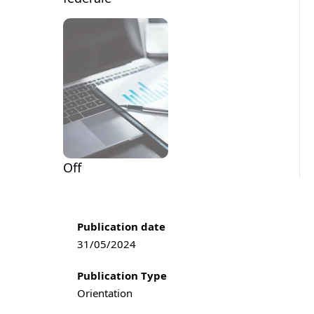
Off
Publication information
Publication date
31/05/2024
Publication Type
Orientation