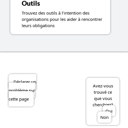
Outils
Trouvez des outils à l’intention des
organisations pour les aider à rencontrer
leurs obligations
Déclarer un
Avez-vous
problème sur
trouvé ce
que vous
cette page
cherchiez?
Oui
Non