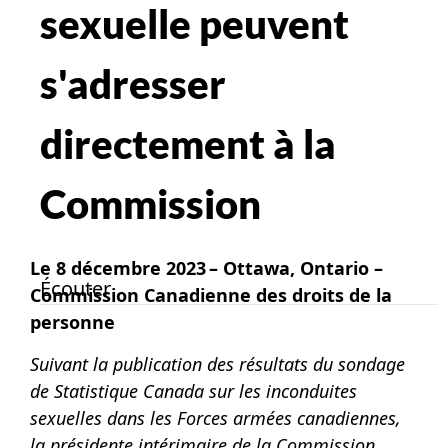
sexuelle peuvent
s'adresser
directement à la
Commission
Le 8 décembre 2023 – Ottawa, Ontario –
Écouter
Commission Canadienne des droits de la
personne
Suivant la publication des résultats du sondage
de Statistique Canada sur les inconduites
sexuelles dans les Forces armées canadiennes,
la présidente intérimaire de la Commission