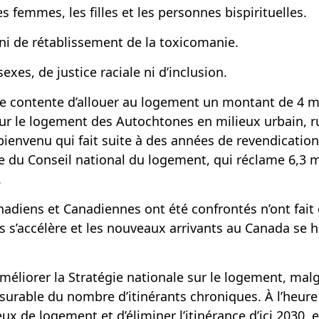
 femmes, les filles et les personnes bispirituelles.
i de rétablissement de la toxicomanie.
xes, de justice raciale ni d’inclusion.
 contente d’allouer au logement un montant de 4 mil
ur le logement des Autochtones en milieux urbain, ru
 bienvenu qui fait suite à des années de revendication
du Conseil national du logement, qui réclame 6,3 mi
.
adiens et Canadiennes ont été confrontés n’ont fait que
s s’accélère et les nouveaux arrivants au Canada se
éliorer la Stratégie nationale sur le logement, mal
urable du nombre d’itinérants chroniques. À l’heure ac
eux de logement et d’éliminer l’itinérance d’ici 2030,