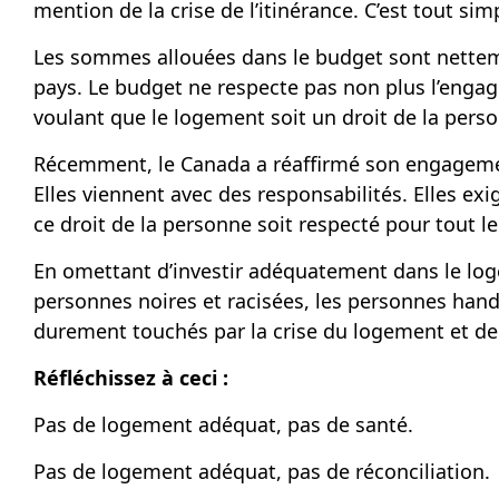
mention de la crise de l’itinérance. C’est tout s
Les sommes allouées dans le budget sont nettemen
pays. Le budget ne respecte pas non plus l’eng
voulant que le logement soit un droit de la pers
Récemment, le Canada a réaffirmé son engagemen
Elles viennent avec des responsabilités. Elles ex
ce droit de la personne soit respecté pour tout le
En omettant d’investir adéquatement dans le log
personnes noires et racisées, les personnes han
durement touchés par la crise du logement et de l
Réfléchissez à ceci :
Pas de logement adéquat, pas de santé.
Pas de logement adéquat, pas de réconciliation.