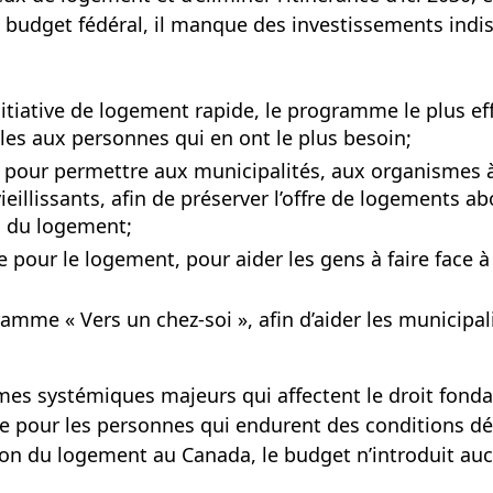
 budget fédéral, il manque des investissements indi
itiative de logement rapide, le programme le plus eff
es aux personnes qui en ont le plus besoin;
n pour permettre aux municipalités, aux organismes à 
illissants, afin de préserver l’offre de logements ab
n du logement;
our le logement, pour aider les gens à faire face à l
mme « Vers un chez-soi », afin d’aider les municipali
mes systémiques majeurs qui affectent le droit fond
de pour les personnes qui endurent des conditions dé
tion du logement au Canada
, le budget n’introduit a