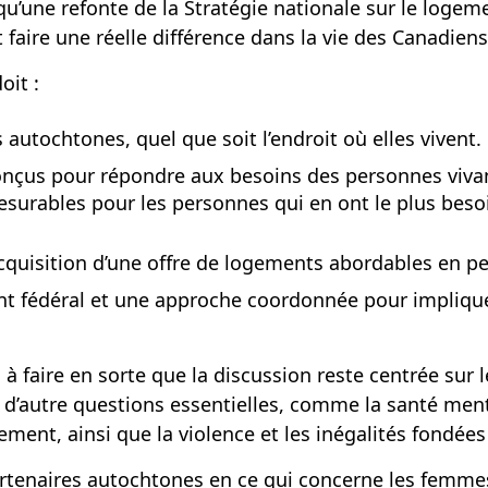
ne refonte de la Stratégie nationale sur le logement
t faire une réelle différence dans la vie des Canadien
oit :
autochtones, quel que soit l’endroit où elles vivent.
onçus pour répondre aux besoins des personnes viva
mesurables pour les personnes qui en ont le plus besoi
acquisition d’une offre de logements abordables en 
t fédéral et une approche coordonnée pour implique
 à faire en sorte que la discussion reste centrée sur
 d’autre questions essentielles, comme la santé ment
ent, ainsi que la violence et les inégalités fondées 
artenaires autochtones en ce qui concerne les femmes 