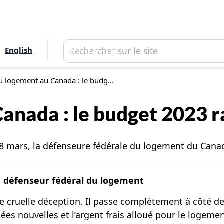
Rechercher
English
Rechercher
u logement au Canada : le budg...
anada : le budget 2023 ra
28 mars, la défenseure fédérale du logement du Canada
u défenseur fédéral du logement
une cruelle déception. Il passe complètement à côté d
dées nouvelles et l’argent frais alloué pour le logeme