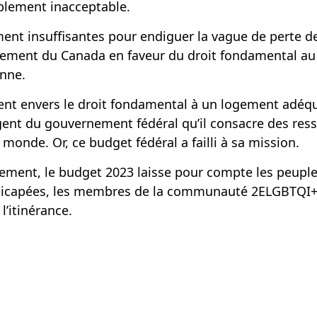
implement inacceptable.
t insuffisantes pour endiguer la vague de perte de 
agement du Canada en faveur du droit fondamental a
onne.
t envers le droit fondamental à un logement adéqua
igent du gouvernement fédéral qu’il consacre des ress
 monde. Or, ce budget fédéral a failli à sa mission.
ement, le budget 2023 laisse pour compte les peuple
dicapées, les membres de la communauté 2ELGBTQI+ e
’itinérance.