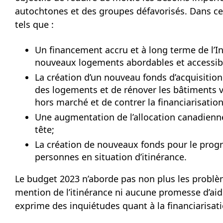
autochtones et des groupes défavorisés. Dans ce
tels que :
Un financement accru et à long terme de l’In
nouveaux logements abordables et accessibl
La création d’un nouveau fonds d’acquisitio
des logements et de rénover les bâtiments vie
hors marché et de contrer la financiarisatio
Une augmentation de l’allocation canadienne p
tête;
La création de nouveaux fonds pour le progra
personnes en situation d’itinérance.
Le budget 2023 n’aborde pas non plus les problè
mention de l’itinérance ni aucune promesse d’ai
exprime des inquiétudes quant à la
financiarisa