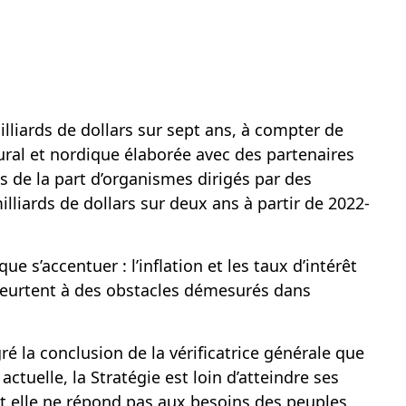
liards de dollars sur sept ans, à compter de
ral et nordique élaborée avec des partenaires
s de la part d’organismes dirigés par des
lliards de dollars
sur deux ans à partir de 2022-
 s’accentuer : l’inflation et les taux d’intérêt
 heurtent à des obstacles démesurés dans
gré la
conclusion de la vérificatrice générale
que
tuelle, la Stratégie est loin d’atteindre ses
 et elle ne répond pas aux besoins des peuples