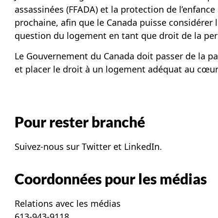
assassinées (FFADA) et la protection de l’enfanc
prochaine, afin que le Canada puisse considérer
question du logement en tant que droit de la pe
Le Gouvernement du Canada doit passer de la paro
et placer le droit à un logement adéquat au cœur
Pour rester branché
Suivez-nous sur
Twitter
et
LinkedIn
.
Coordonnées pour les médias
Relations avec les médias
613-943-9118