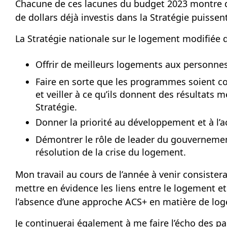
Chacune de ces lacunes du budget 2023 montre qu’u
de dollars déjà investis dans la Stratégie puissen
La Stratégie nationale sur le logement modifiée
d
Offrir de meilleurs logements aux personnes 
Faire en sorte que les programmes soient c
et veiller à ce qu’ils donnent des résultats 
Stratégie.
Donner la priorité au développement et à l’
Démontrer le rôle de leader du gouvernemen
résolution de la crise du logement.
Mon travail au cours de l’année à venir consistera
mettre en évidence les liens entre le logement et
l’absence d’une approche ACS+ en matière de logem
Je continuerai également à me faire l’écho des p