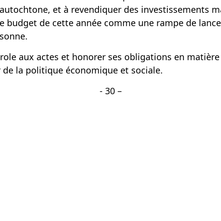
e autochtone, et à revendiquer des investissements ma
 le budget de cette année comme une rampe de lance
rsonne.
le aux actes et honorer ses obligations en matière de
 de la politique économique et sociale.
- 30 –