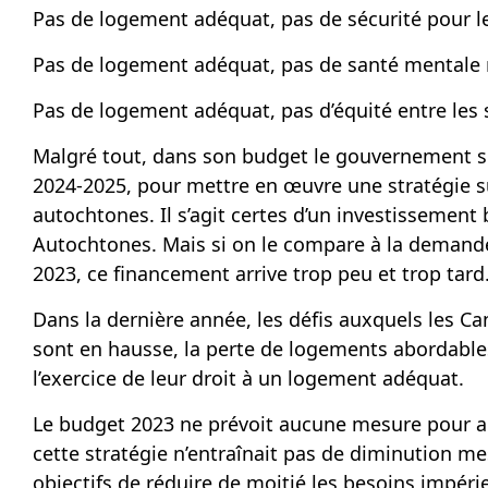
Pas de logement adéquat, pas de sécurité pour les
Pas de logement adéquat, pas de santé mentale n
Pas de logement adéquat, pas d’équité entre les se
Malgré tout, dans son budget le gouvernement se
2024-2025, pour mettre en œuvre une stratégie s
autochtones. Il s’agit certes d’un investissement
Autochtones. Mais si on le compare à la
demande 
2023, ce financement arrive trop peu et trop tard
Dans la dernière année, les défis auxquels les Can
sont en hausse, la perte de logements abordable
l’exercice de leur droit à un logement adéquat.
Le budget 2023 ne prévoit aucune mesure pour am
cette stratégie n’entraînait pas de diminution mes
objectifs de réduire de moitié les besoins impéri