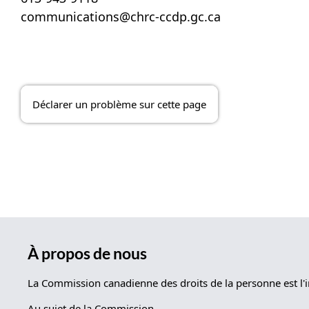
communications@chrc-ccdp.gc.ca
Déclarer un problème sur cette page
À propos de nous
La Commission canadienne des droits de la personne est l'i
Au sujet de la Commission