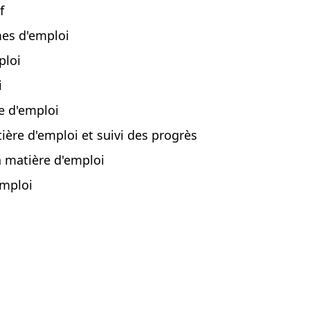
f
es d'emploi
ploi
i
e d'emploi
ière d'emploi et suivi des progrès
n matière d'emploi
emploi