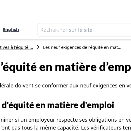
Rechercher
English
Rechercher
ives à l'équité ...
Les neuf exigences de l’équité en mat...
l’équité en matière d’emp
dérale doivent se conformer aux neuf exigences en v
d'équité en matière d'emploi
iner si un employeur respecte ses obligations en vert
nt pas tous la même capacité. Les vérificateurs tente