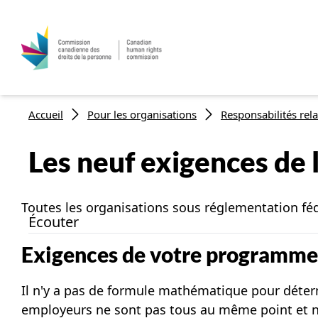
Fil d'Ariane
Accueil
Pour les organisations
Responsabilités relat
Les neuf exigences de 
Toutes les organisations sous réglementation fé
Écouter
Exigences de votre programme 
Il n'y a pas de formule mathématique pour déterm
employeurs ne sont pas tous au même point et n'o