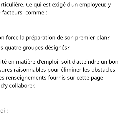
ticulière. Ce qui est exigé d'un employeur, y
e facteurs,
comme :
ion force la préparation de son premier plan?
des quatre groupes désignés?
uité en matière
d'emploi, soit
d'atteindre un bon
sures raisonnables pour éliminer les obstacles
les renseignements fournis sur cette page
d'y collaborer.
oi :