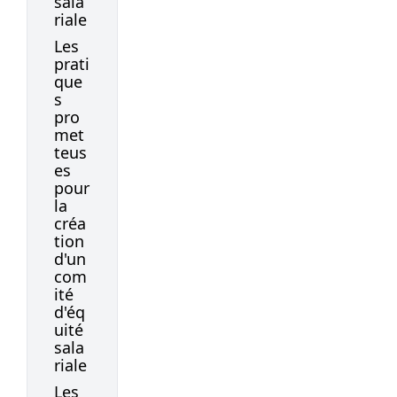
sala
riale
Les
prati
que
s
pro
met
teus
es
pour
la
créa
tion
d'un
com
ité
d'éq
uité
sala
riale
Les