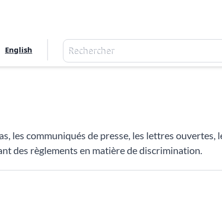
Rechercher
English
Rechercher
s, les communiqués de presse, les lettres ouvertes, le
nt des règlements en matière de discrimination.