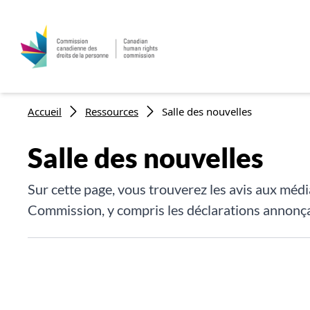
Fil d'Ariane
Accueil
Ressources
Salle des nouvelles
Salle des nouvelles
Sur cette page, vous trouverez les avis aux média
Commission, y compris les déclarations annonça