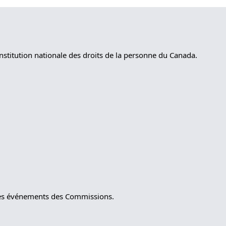
nstitution nationale des droits de la personne du Canada.
t les événements des Commissions.