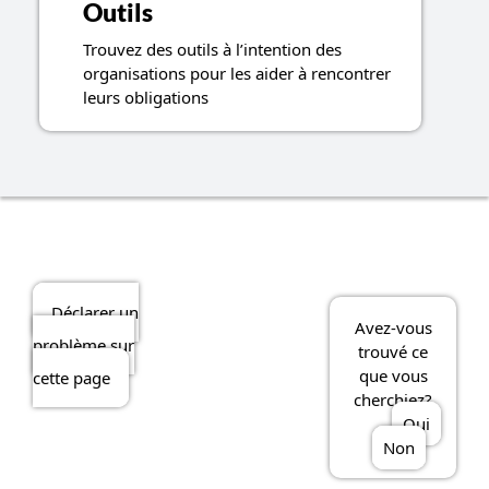
Outils
Trouvez des outils à l’intention des
organisations pour les aider à rencontrer
leurs obligations
Déclarer un
Avez-vous
problème sur
trouvé ce
que vous
cette page
cherchiez?
Oui
Non